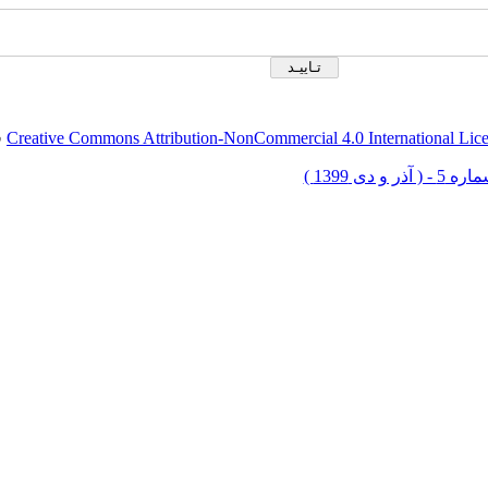
Creative Commons Attribution-NonCommercial 4.0 International Lic
ق