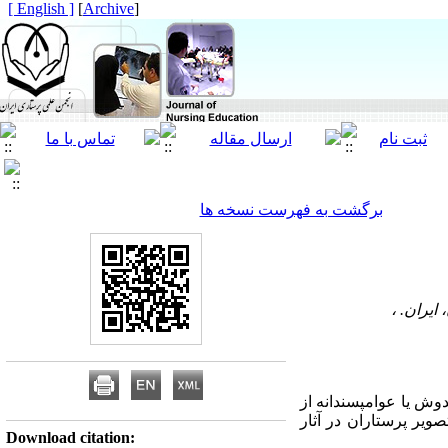
[ English ]
]
Archive
[
برگشت به فهرست نسخه ها
یران. ،
وش یا عوام­پسندانه از
صویر پرستاران در آثار
Download citation: