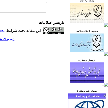
روان پرستاری
بازنشر اطلاعات
این مقاله تحت شرایط
ense
مدیریت ارتقای سلامت
دوره 9، شماره 5 - ( آذر و دی 1399 )
پژوهش پرستاری
سامانه جامع رسانه ها