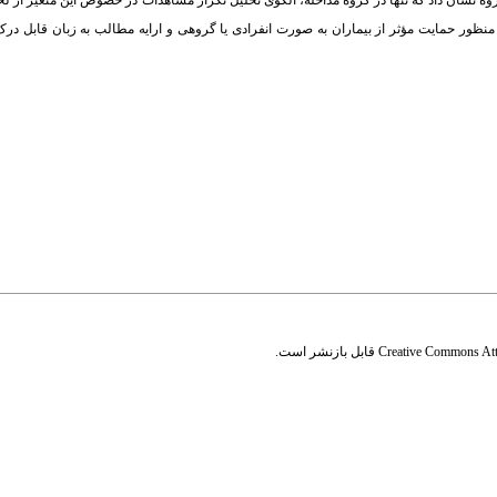
و گروه نشان داد که تنها در گروه مداخله، الگوی تحلیل تکرار مشاهدات در خصوص این متغیر از لح
 به منظور حمایت مؤثر از بیماران به صورت انفرادی یا گروهی و ارایه مطالب به زبان قابل در
Creative Commons Attr
قابل بازنشر است.