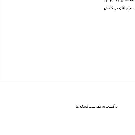
اظ آماری معنادار بود
ک برای آنان در کاهش
برگشت به فهرست نسخه ها