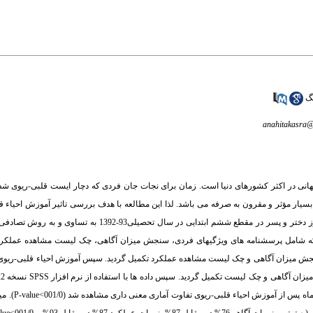
گ
anahitakasra
ی در اکثر کشورهای دنیا است. زمان برای نجات جان فردی که دچار ایست قلبی-ریوی شده
سیار مؤثر و مقرون به صرفه می باشد. لذا این مطالعه با هدف بررسی تاثیر آموزش احیاء ق
عملکرد دانش آموزان انجام شده است. روش: در این مطالعه نیمه تجربی 40 نفر دانش آموز دختر و پسر در مقطع شش
 ها که شامل پرسشنامه های ویژگیهای فردی، سنجش میزان آگاهی، چک لیست مشاهده عملکرد 
ی، سنجش میزان آگاهی و چک لیست مشاهده عملکرد تکمیل گردید. سپس آموزش احیاء قلبی-ریو
قرارگرفت. یافته ها: بین میانگی