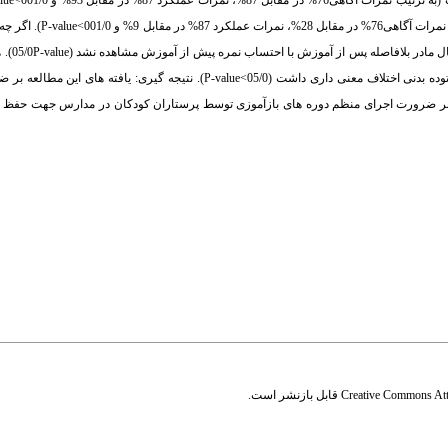
میانگین نمرات دانش آموزان در مرحله قبل از آموزش بطور 
 مادر بلافاصله پس از آموزش با احتساب نمره پیش از آموزش مشاهده نشد (05/0
lue
عملکرد دانش آموزان بلافاصله پس از آموزش احیاء قلبی-ریوی در بین گروه های شاخص توده بدنی اختلاف معنی داری داشت (05/0>value
ن بر ضرورت اجرای منظم دوره های بازآموزی توسط پرستاران کودکان در مدارس جهت حفظ و
Creative Commons Attr
قابل بازنشر است.