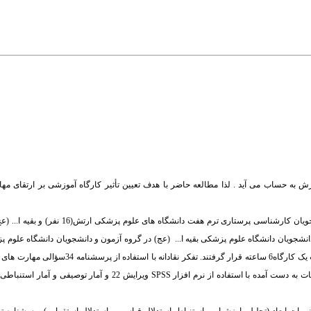
ه حساب می آید . لذا مطالعه حاضر با هدف تعیین تأثیر کارگاه آموزشی بر ارتقای مهار
م مداخله، دانشجویان دانشگاه علوم پزشکی بقیه ا... (عج) در گروه آزمون و دانشجویان دانشگاه علو
شاهد قرار گرفتند . دانشجویان گروه آزمون تحت آموزش مهارت های تفکر نقادانه در قالب یک کارگاه
ت به دست آمده با استفاده از نرم افزار
SPSS
ویرایش 22 و آمار توصیفی و آمار استن