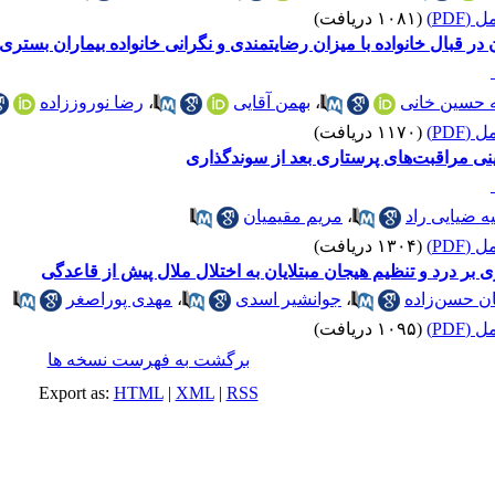
(PDF)
(۱۰۸۱ دریافت)
ر قبال خانواده با میزان رضایتمندی و نگرانی خانواده بیماران بستر
ه حسین خانی
،
بهمن آقایی
،
رضا نوروززاده
(PDF)
(۱۱۷۰ دریافت)
نی مراقبت‌های پرستاری بعد از سوندگذاری
 ضیایی راد
،
مریم مقیمیان
(PDF)
(۱۳۰۴ دریافت)
ی بر درد و تنظیم هیجان مبتلایان به اختلال ملال پیش از قاعدگی
 حسن‌زاده
،
جوانشیر اسدی
،
مهدی پوراصغر
(PDF)
(۱۰۹۵ دریافت)
برگشت به فهرست نسخه ها
Export as:
HTML
|
XML
|
RSS