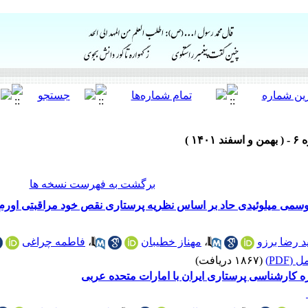
برگشت به فهرست نسخه ها
 لوسمی میلوئیدی حاد بر اساس نظریه پرستاری نقص خود مراقبتی اور
 رضا برزو
،
مهناز خطیبان
،
فاطمه چراغی
(PDF)
(۱۸۶۷ دریافت)
 کارشناسی پرستاری ایران با امارات متحده عربی