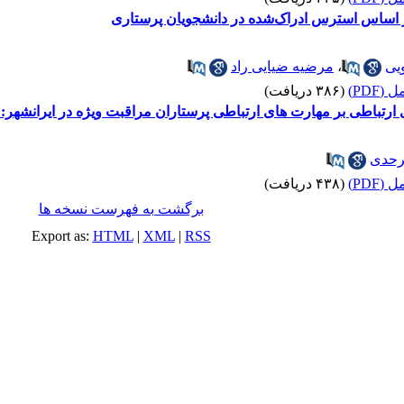
ر اساس استرس ادراک‌شده در دانشجویان پرستاری
یی
،
مرضیه ضیایی راد
(PDF)
(۳۸۶ دریافت)
رتباطی بر مهارت های ارتباطی پرستاران مراقبت ویژه در ایرانشهر: 
رحدی
(PDF)
(۴۳۸ دریافت)
برگشت به فهرست نسخه ها
Export as:
HTML
|
XML
|
RSS