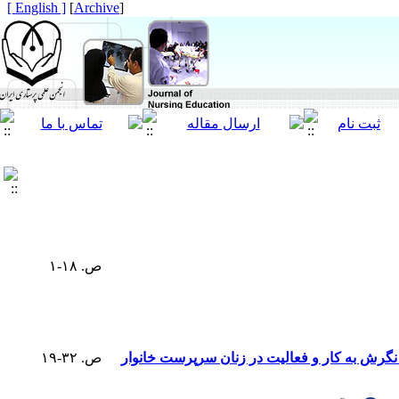
[ English ]
]
Archive
[
ص. ۱۸-۱
 نگرش به کار و فعالیت در زنان سرپرست خانوار
ص. ۳۲-۱۹