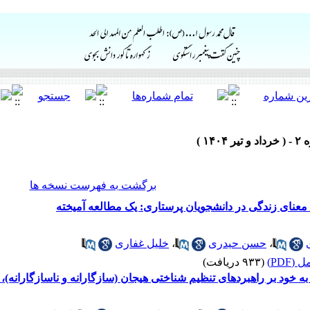
برگشت به فهرست نسخه ها
معنای زندگی در دانشجویان پرستاری: یک مطالعه آمیخته
،
حسن حیدری
،
خلیل غفاری
(PDF)
(۹۳۳ دریافت)
خود بر راهبردهای تنظیم شناختی هیجان (سازگارانه و ناسازگارانه)،