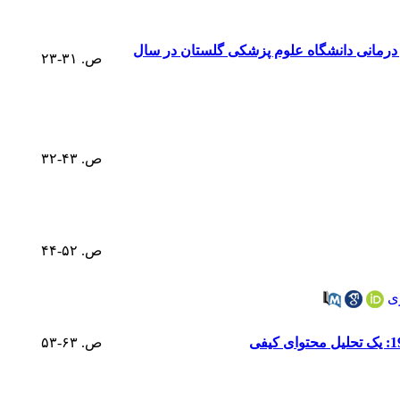
و درمانی دانشگاه علوم پزشکی گلستان در سال
ص. ۳۱-۲۳
ص. ۴۳-۳۲
ص. ۵۲-۴۴
ی
ص. ۶۳-۵۳