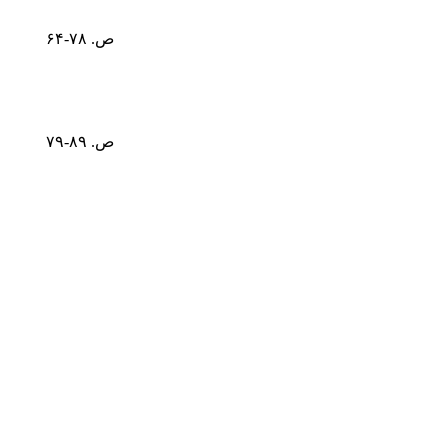
ص. ۷۸-۶۴
ص. ۸۹-۷۹