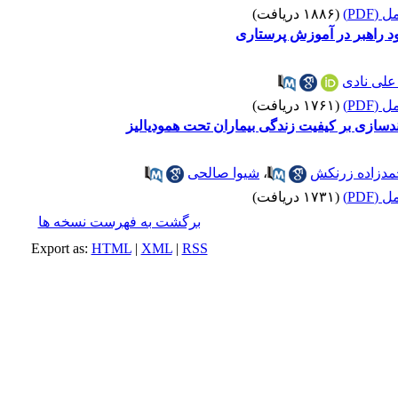
(PDF)
(۱۸۸۶ دریافت)
ود راهبر در آموزش پرستاری
علی نادی
(PDF)
(۱۷۶۱ دریافت)
ندسازی بر کیفیت زندگی بیماران تحت همودیالیز
مدزاده زرنکش
،
شیوا صالحی
(PDF)
(۱۷۳۱ دریافت)
برگشت به فهرست نسخه ها
Export as:
HTML
|
XML
|
RSS