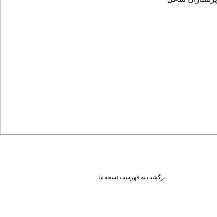
 پرستاران شاغل
برگشت به فهرست نسخه ها