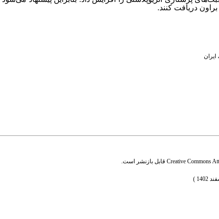
بت‌های پرستاری آنژیوپلاستی را افزایش داد. بنابراین پیشنهاد می‌شود
براون دریافت کنند
.
ایران
Creative Commons Attr
قابل بازنشر است.