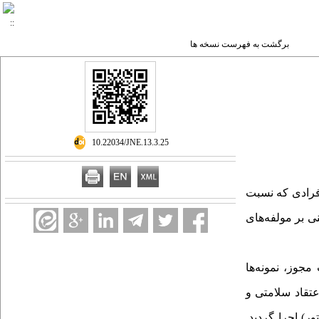
برگشت به فهرست نسخه ها
‎ 10.22034/JNE.13.3.25
افرادی که نسبت
 بر مولفه‌های
ب مجوز، نمونه‌ها
ه الگوی اعتقاد سلامتی و
نظری و یک جلسه عملی (در 5 گروه، روی سیمولیتور) اجرا گردید.