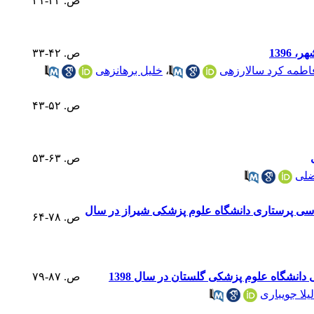
ص. ۳۲-۲۱
ص. ۴۲-۳۳
اطمه کرد سالارزهی
،
خلیل برهانزهی
ص. ۵۲-۴۳
ص. ۶۳-۵۳
ضلی
اسی پرستاری دانشگاه علوم پزشکی شیراز در سال
ص. ۷۸-۶۴
دانشگاه علوم پزشکی گلستان در سال 1398
ص. ۸۷-۷۹
لیلا جویباری