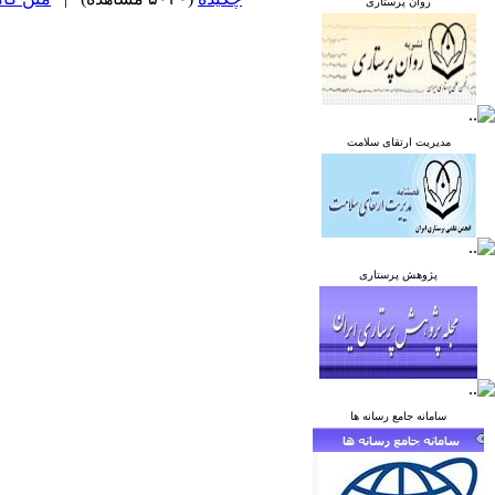
روان پرستاری
مدیریت ارتقای سلامت
پژوهش پرستاری
سامانه جامع رسانه ها