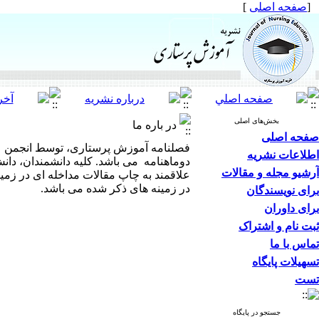
[
صفحه اصلی
]
بخش‌های اصلی
در باره ما
صفحه اصلی
فصلنامه آموزش پرستاری، توسط انجمن عل
اطلاعات نشریه
دوماهنامه می باشد. کلیه دانشمندان، دانش
آرشیو مجله و مقالات
علاقمند به چاپ مقالات مداخله ای در زمی
در زمینه های ذکر شده می باشد.
برای نویسندگان
برای داوران
ثبت نام و اشتراک
تماس با ما
تسهیلات پایگاه
تست
جستجو در پایگاه