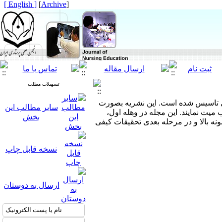
[ English ]
]
Archive
[
تسهیلات مطلب
ی تاسیس شده است. این نشریه بصورت
سایر مطالب این
میت نمایند. این مجله در وهله اول،
بخش
نه بالا و در مرحله بعدی تحقیقات کیفی
نسخه قابل چاپ
ارسال به دوستان