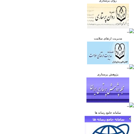
روان پرستاری
مدیریت ارتقای سلامت
پژوهش پرستاری
سامانه جامع رسانه ها