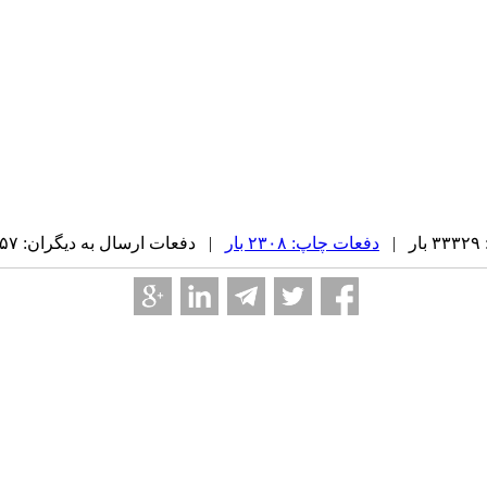
|
دفعات چاپ: ۲۳۰۸ بار
| دفعات ارسال به دیگران: ۳۵۷ بار |