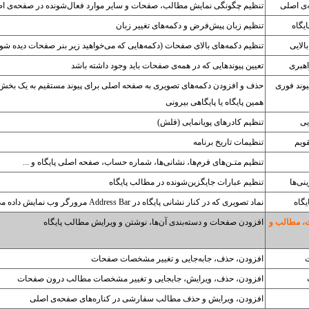
ی اصلی
تنظیم چگونگی نمایش مطالب، صفحات و سایر موارد فعال‌شونده در صفحه‌ی ا
یگاه
تنظیم زبان پیش‌فرض و دکمه‌های تغییر زبان
الایی
تنظیم دکمه‌های بالای صفحات (دکمه‌هایی که می‌خواهید زیر بنر صفحات دیده شون
اهبری
تعیین پیوندهایی که در همه‌ی صفحات باید وجود داشته باشد
یوند فوری
حذف و افزودن دکمه‌های تصویری به صفحه اصلی برای پیوند مستقیم به یک بخش 
همین پایگاه یا پایگاهی بیرونی
یی
تنظیم کادرهای پویانمایی (فلش)
قویم
تنظیمات تاریخ برنامه
تنظیم متـن‌های فرم‌ها، نشانی‌ها، شماره حساب، صفحه اصلی پایگاه و ...
نی‌ها
تنظیم عبارات جایگزین‌شونده در مطالب پایگاه
یگاه
نماد تصویری که در کنار نشانی پایگاه در Address Bar مرورگر وب نمایش داده می‌شود
، مطالب و
افزودن صفحات و دسته‌بندی آن‌ها، نوشتن و ویرایش مطالب پایگاه
افزودن، حذف، جابه‌جایی و تغییر مشخصات صفحات
افزودن، حذف، ویرایش، جابجایی و تغییر مشخصات مطالب درون صفحات
افزودن، ویرایش و حذف مطالب سفارشی در کناره‌های صفحه‌ی اصلی