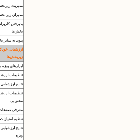
مدیریت زیربخش
مدیران زیر بخش
پذیرفتن کاربرا
بخش‌ها
پیوند به سایر ب
ارزشیابی خودکا
زیربخش‌ها
ابزارهای ویژه م
تنظیمات ارزشی
نتایج ارزشیابی
تنظیمات ارزشی
محتوایی
معرفی صفحات
تنظیم امتیازات 
نتایج ارزشیابی 
ویژه