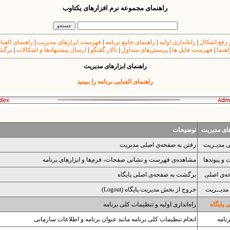
راهنمای مجموعه نرم افزارهای یکتاوب
 رفع اشکال
|
راه‌اندازی اولیه
|
راهنمای جامع برنامه
|
فهرست ابزارهای مدیریت
|
راهنمای الفبا
اهنما
|
فهرست فایل ها
|
پرسش‌های متداول
|
تالار گفتگو
|
ارسال پیشنهادها و اشکالات
|
برگشت
راهنمای ابزارهای مدیریت
راهنمای الفبایی برنامه را ببینید
های مدیریت
توضیحات
ی مدیـریت
رفتن به صفحه‌ی اصلی مدیریت
و پیوندها
مشاهده‌ی فهرست و نشانی صفحات، فرم‌ها و ابزارهای برنامه
ه‌ی اصلی
برگشت به صفحه‌ی اصلی پایگاه
مدیــریت
خروج از بخش مدیریت پایگاه (Logout)
پایگاه
راه‌اندازی اولیه و تنظیمات کلی برنامه
نامه
انجام تنظیمات کلی برنامه مانند عنوان برنامه و اطلاعات سازمانی