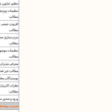
تنظیم عناوین بل
تنظیمات وی‍ژه‌
مطالب
افزودن جمعی 
مطالب
مرتب‌سازی صف
مطالب
تنظیمات موضو
مطالب
معرفی مدیران
مطالب غیر فعا
نویسندگان مطا
نظرات کاربران 
مطالب
ورود و صدور مطا
مدیریت پوشه‌ها 