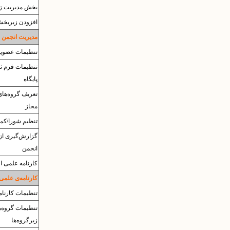
بخش مدیریت زی
افزودن زیربخ
مدیریت انجمن 
تنظیمات عضویت
تنظیمات فرم ثب
پایگاه
تعریف گروه‌های
مجاز
تنظیم شورا/کمی
گزارش‌گیری از
انجمن
کارنامه علمی اع
کارنامه‌ی علمی
تنظیمات کارنام
تنظیمات گروه‌ه
زیرگروه‌ها