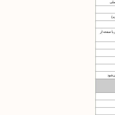
صلی
د)
یا صفحه از