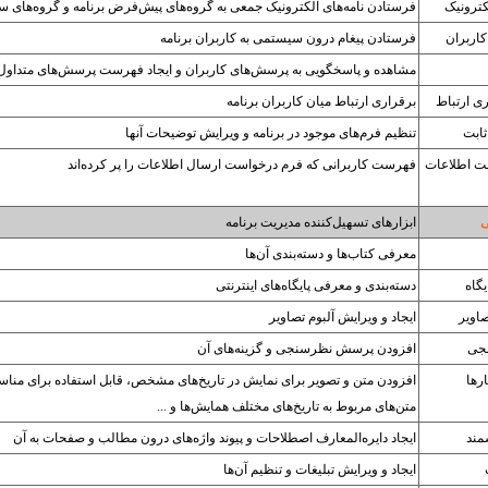
ترونیک
فرستادن نامه‌های الکترونیک جمعی به گروه‌های پیش‌فرض برنامه و گروه‌های 
کاربران
فرستادن پیغام درون سیستمی به کاربران برنامه
مشاهده و پاسخگویی به پرسش‌های کاربران و ایجاد فهرست پرسش‌های متداول
ی ارتباط
برقراری ارتباط میان کاربران برنامه
ثابت
تنظیم فرم‌های موجود در برنامه و ویرایش توضیحات آنها
فت اطلاعات
فهرست کاربرانی که فرم درخواست ارسال اطلاعات را پر کرده‌اند
ی
ابزارهای تسهیل‌کننده مدیریت برنامه
معرفی کتاب‌ها و دسته‌بندی آن‌ها
گاه
دسته‌بندی و معرفی پایگاه‌های اینترنتی
صاویر
ایجاد و ویرایش آلبوم تصاویر
جی
افزودن پرسش نظرسنجی و گزینه‌های آن
رها
افزودن متن و تصویر برای نمایش در تاریخ‌های مشخص، قابل استفاده برای مناسب
متن‌های مربوط به تاریخ‌های مختلف همایش‌ها و ...
مند
ایجاد دایره‌المعارف اصطلاحات و پیوند واژه‌های درون مطالب و صفحات به آن
ایجاد و ویرایش تبلیغات و تنظیم آن‌ها