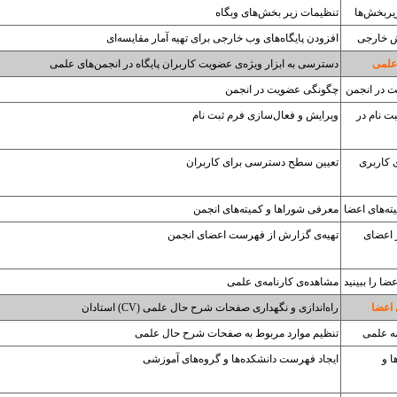
ربخش‌ها
تنظیمات زیر بخش‌های وبگاه
ش خارجی
افزودن پایگاه‌های وب خارجی برای تهیه آمار مقایسه‌ای
علمی
دسترسی به ابزار ویژه‌ی عضویت کاربران پایگاه در انجمن‌های علمی
 در انجمن
چگونگی عضویت در انجمن
ت نام در
ویرایش و فعال‌سازی فرم ثبت نام
 کاربری
تعیین سطح دسترسی برای کاربران
ته‌های اعضا
معرفی شوراها و کمیته‌های انجمن
 اعضای
تهیه‌ی گزارش از فهرست اعضای انجمن
ضا را ببینید
مشاهده‌ی کارنامه‌ی علمی
 اعضا
راه‌اندازی و نگهداری صفحات شرح حال علمی (CV) استادان
ه علمی
تنظیم موارد مربوط به صفحات شرح حال علمی
ا و
ایجاد فهرست دانشکده‌ها و گروه‌های آموزشی