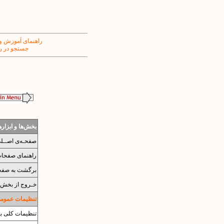
راهنمای آموزش و
جستجو در ر
بخش‌ها و ابزار
صفحـه‌ی اصــل
راهنمای صفحات 
برگشت به صفح
خـروج از بخش 
تنظیمات عمومی 
تنظیمات کلی بر