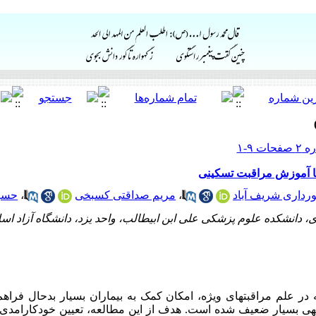
با آموزش مراقبت تسکینی
رداری شریف آباد
،
مریم صداقتی کسبخی
،
حسین
، دانشکده علوم پزشکی علی ابن ابیطالب، واحد یزد، دانشگاه آزاد اسلا
ه پیشرفت‎های قابل توجه در علم مراقبتهای ویژه، امکان کمک به بیماران بسیار بدحا
هی بسیار ضعیف شده است. هدف از این مطالعه، تعیین خودکارامدی 