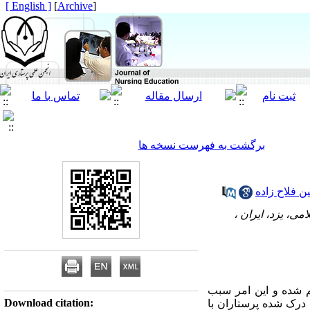
[ English ]
]
Archive
[
برگشت به فهرست نسخه ها
 فلاح زاده
می، یزد، ایران ،
ل فراهم شده و این امر سبب
Download citation:
درک شده پرستاران با