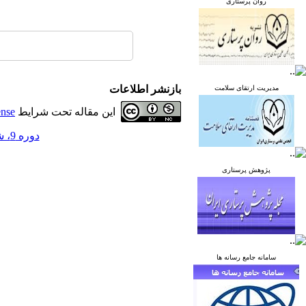
روان پرستاری
بازنشر اطلاعات
مدیریت ارتقای سلامت
این مقاله تحت شرایط
ense
دوره 9، شماره 2 - ( خرداد و تیر 1399 )
پژوهش پرستاری
سامانه جامع رسانه ها