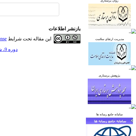
روان پرستاری
بازنشر اطلاعات
این مقاله تحت شرایط
ense
مدیریت ارتقای سلامت
دوره 9، شماره 4 - ( مهر و آبان 1399 )
پژوهش پرستاری
سامانه جامع رسانه ها