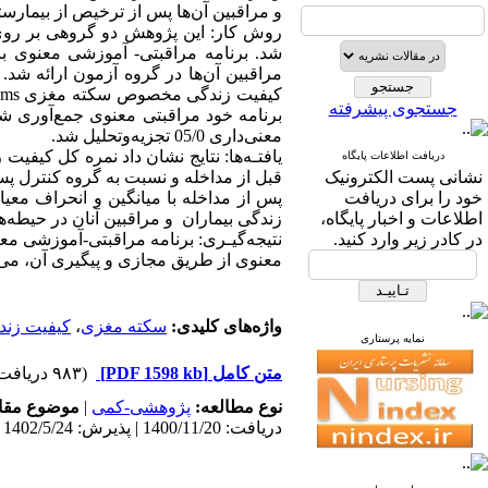
و مراقبین آن‌ها پس از ترخیص از بیمارس
شد. برنامه مراقبتی- آموزشی معنوی با
مراقبین آن‌ها در گروه آزمون ارائه شد.
جستجوی پیشرفته
معنی‌داری 05/0 تجزیه‌وتحلیل شد.
دریافت اطلاعات پایگاه
نشانی پست الکترونیک
خود را برای دریافت
اطلاعات و اخبار پایگاه،
زندگی بیماران و مراقبین آنان در حیطه‌های
در کادر زیر وارد کنید.
نتیجه‌گیـری: برنامه مراقبتی-آموزشی معن
معنوی از طریق مجازی و پیگیری آن، می‌توان
واژه‌های کلیدی:
سکته مغزی
،
کیفیت زند
نمایه پرستاری
متن کامل
[PDF 1598 kb]
(۹۸۳ دریافت)
نوع مطالعه:
پژوهشی-کمی
|
موضوع مقا
دریافت: 1400/11/20 | پذیرش: 1402/5/24 | انتشار: 1402/6/10