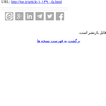
URL:
http://jne.ir/article-۱-۱۳۹۰-fa.html
ابل بازنشر است.
برگشت به فهرست نسخه ها