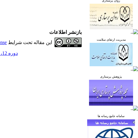
روان پرستاری
بازنشر اطلاعات
مدیریت ارتقای سلامت
این مقاله تحت شرایط
ense
دوره 12، شماره 4 - ( مهر و آبان 1402 )
پژوهش پرستاری
سامانه جامع رسانه ها