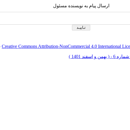
ارسال پیام به نویسنده مسئول
Creative Commons Attribution-NonCommercial 4.0 International Lic
ق