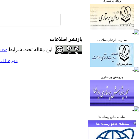
روان پرستاری
بازنشر اطلاعات
مدیریت ارتقای سلامت
این مقاله تحت شرایط
ense
دوره 11، شماره 6 - ( بهمن و اسفند 1401 )
پژوهش پرستاری
سامانه جامع رسانه ها