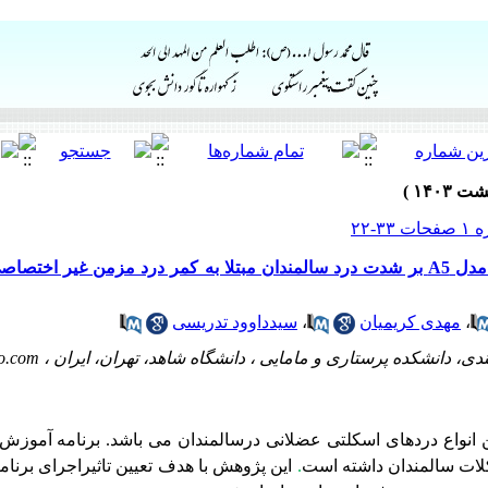
تاثیراجرای برنامه خودمدیریتی مبتنی بر مدل A5 بر شدت درد سالمندان مبتلا به کمر درد مزمن
،
مهدی کریمیان
،
سیدداوود تدریسی
ی، دانشکده پرستاری و مامایی ، دانشگاه شاهد، تهران، ایران ،
o.com
ین انواع دردهای اسکلتی عضلانی درسالمندان می باشد.
برنامه آموزش 
ات سالمندان داشته است
.
این پژوهش با هدف تعیین تاثیراجرای برنام