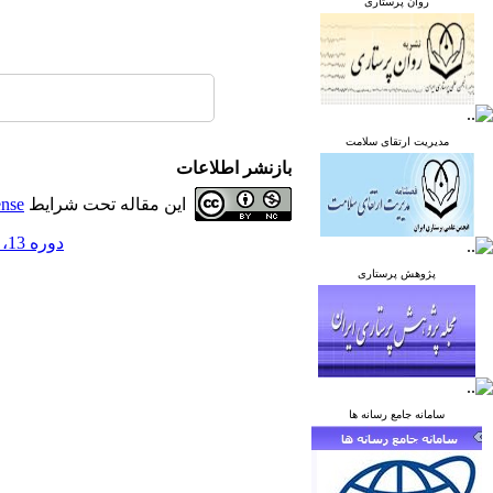
روان پرستاری
مدیریت ارتقای سلامت
بازنشر اطلاعات
این مقاله تحت شرایط
ense
دوره 13، شماره 1 - ( فروردین و اردیبهشت 1403 )
پژوهش پرستاری
سامانه جامع رسانه ها