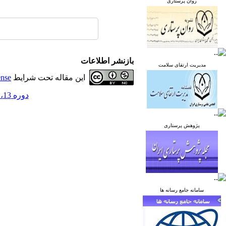
روان پرستاری
بازنشر اطلاعات
مدیریت ارتقای سلامت
این مقاله تحت شرایط
ense
دوره 13، شماره 6 - ( بهمن و اسفند 1403 )
پژوهش پرستاری
سامانه جامع رسانه ها