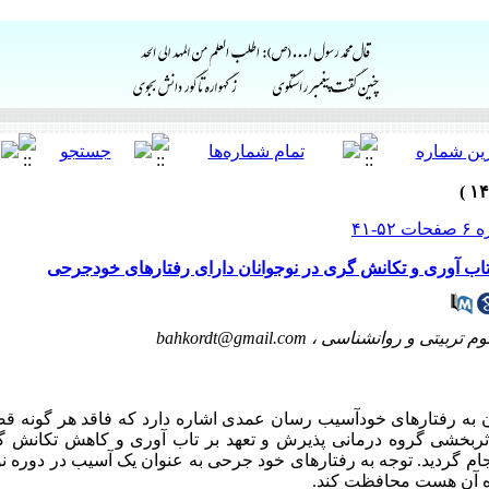
تاب آوری و تکانش گری در نوجوانان دارای رفتارهای خودجرحی
م تربیتی و روانشناسی ،
bahkordt@gmail.com
ان به رفتارهای خودآسیب رسان عمدی اشاره
دارد که فاقد هر گونه قص
خشی گروه درمانی پذیرش و تعهد بر تاب آوری و کاهش تکانش گری
م گردید. توجه به رفتارهای خود جرحی به عنوان یک آسیب در دوره نوج
اه آن هست محافظت کند.