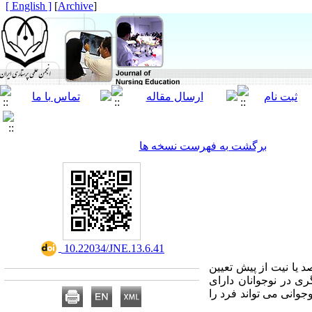
[ English ]
]
Archive
[
برگشت به فهرست نسخه ها
‎ 10.22034/JNE.13.6.41
د یا نیت از پیش تعیین
 در نوجوانان دارای
وانی می تواند فرد را