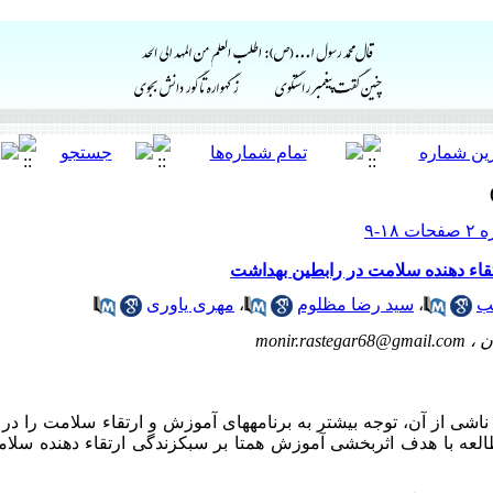
قاء دهنده سلامت در رابطین بهداشت
ب
،
سید رضا مظلوم
،
مهری یاوری
ن ،
monir.rastegar68@gmail.com
شی از آن، توجه بیشتر به برنامه­های آموزش و ارتقاء سلامت را در
مطالعه با هدف اثربخشی آموزش همتا بر سبک­زندگی ارتقاء دهنده سل