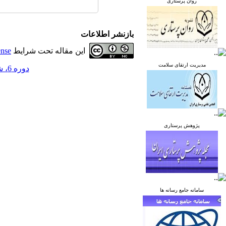
روان پرستاری
بازنشر اطلاعات
این مقاله تحت شرایط
ense
مدیریت ارتقای سلامت
دوره 6، شماره 2 - ( خرداد و تیر 1396 )
پژوهش پرستاری
سامانه جامع رسانه ها