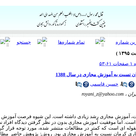
نسبت به آموزش مجازی در سال 1388
،
حسین قاسمی
ران ،
royani_z@yahoo.com
رنت، آموزش مجازی رشد زیادی داشته است. این شیوه فرصت آموزش د
 است. اما موفقیت آموزش مجازی بدون در نظر گرفتن دیدگاه افراد نس
قوله ای است که کمتر در مطالعات منتشر شده، مورد توجه قرار گر
ری کرمان نسبت به آموزش مجازی بود. روش: پژوهش حاضر مطالع