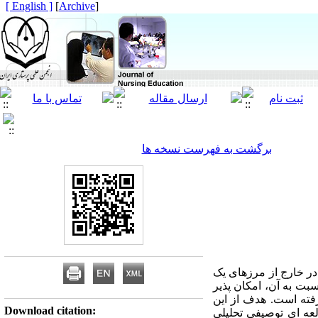
[ English ]
]
Archive
[
برگشت به فهرست نسخه ها
ر خارج از مرزهای یک
بت به آن، امکان پذیر
فته است. هدف از این
Download citation:
ه ای توصیفی تحلیلی