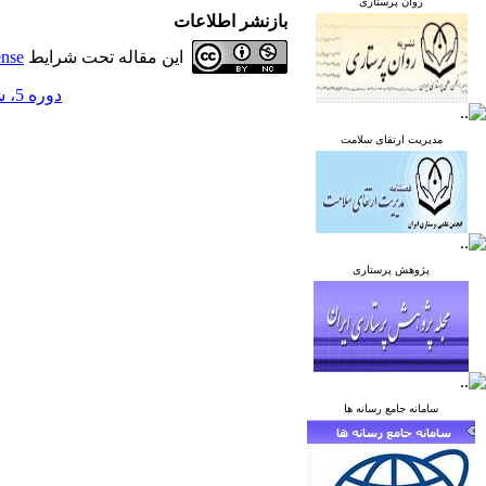
روان پرستاری
بازنشر اطلاعات
این مقاله تحت شرایط
ense
دوره 5، شماره 1 - ( فروردین - اردیبهشت 1395 )
مدیریت ارتقای سلامت
پژوهش پرستاری
سامانه جامع رسانه ها