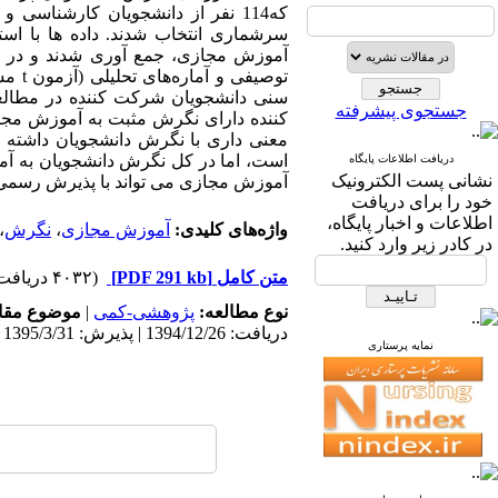
توصی
جستجوی پیشرفته
کننده دارای نگرش مثبت به آموزش مجاز
است، اما در کل نگرش دانشجویان به آمو
دریافت اطلاعات پایگاه
نشانی پست الکترونیک
آموزش مجازی می تواند با پذیرش رسمی د
خود را برای دریافت
اطلاعات و اخبار پایگاه،
واژه‌های کلیدی:
آموزش مجازی
،
نگرش
،
در کادر زیر وارد کنید.
متن کامل
[PDF 291 kb]
(۴۰۳۲ دریافت)
نوع مطالعه:
پژوهشی-کمی
|
موضوع مقا
دریافت: 1394/12/26 | پذیرش: 1395/3/31 | انتشار: 1395/3/31
نمایه پرستاری