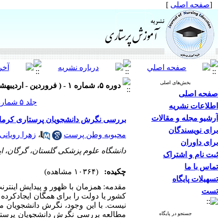
[
صفحه اصلی
]
بخش‌های اصلی
دوره ۵، شماره ۱ - ( فروردین - اردیبهشت ۱۳۹۵ )
صفحه اصلی
جلد ۵ شماره ۱ صفحات ۶۱-۵۳
اطلاعات نشریه
آرشیو مجله و مقالات
بررسی نگرش دانشجویان پرستاری کرمان 
برای نویسندگان
محبوبه وطن پرست
،
زهرا رویانی
برای داوران
دانشگاه علوم پزشکی گلستان، گرگان، ای
ثبت نام و اشتراک
تماس با ما
چکیده:
(۱۰۳۶۴ مشاهده)
تسهیلات پایگاه
مقدمه: همزمان با ظهور و پیدایش اینت
تست
کشور یا دولت را برای همگان ایجادکرده
نیست. با این وجود، نگرش دانشجویان م
مطالعه بررسی نگرش دانشجویان پرستا
جستجو در پایگاه