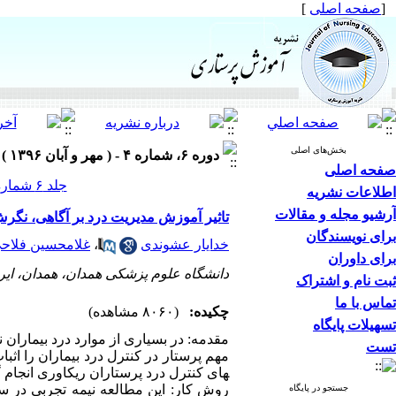
[
صفحه اصلی
]
بخش‌های اصلی
دوره ۶، شماره ۴ - ( مهر و آبان ۱۳۹۶ )
صفحه اصلی
جلد ۶ شماره ۴ صفحات ۱۸-۱۱
اطلاعات نشریه
آرشیو مجله و مقالات
تاثیر آموزش مدیریت درد بر آگاهی، نگر
برای نویسندگان
خدایار عشوندی
،
غلامحسین فلاحی 
برای داوران
دانشگاه علوم پزشکی همدان، همدان، ایر
ثبت نام و اشتراک
تماس با ما
چکیده:
(۸۰۶۰ مشاهده)
تسهیلات پایگاه
مقدمه: در بسیاری از موارد درد بیماران
تست
های کنترل درد پرستاران ریکاوری انجام
جستجو در پایگاه