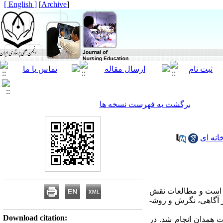
[ English ]
]
Archive
[
برگشت به فهرست نسخه ها
انه ای
ار است و مطالعات نقش
مهم پرستار در کنترل درد بیماران را اثبات کرده است. این مطالعه به منظور تعیین تاثیر آموزش مدیریت درد بر آگاهی، نگرش و روش­
Download citation:
 ریکاوری و 246 بیمار در بیمارستان بعثت همدان انجام شد. در