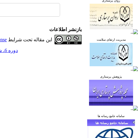
روان پرستاری
بازنشر اطلاعات
این مقاله تحت شرایط
ense
مدیریت ارتقای سلامت
دوره 6، شماره 4 - ( مهر و آبان 1396 )
پژوهش پرستاری
سامانه جامع رسانه ها