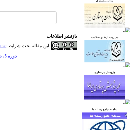
روان پرستاری
بازنشر اطلاعات
مدیریت ارتقای سلامت
این مقاله تحت شرایط
ense
دوره 5، شماره 4 - ( مهر و آبان 1395 )
پژوهش پرستاری
سامانه جامع رسانه ها