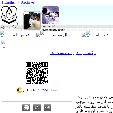
[ English ]
]
Archive
[
برگشت به فهرست نسخه ها
‎ 10.21859/jne-05044
ی جدی و در خور توجه
به کار می‌رود، موجب
با هدف مقایسه تأثیر
ی دانشجویان پرستاری