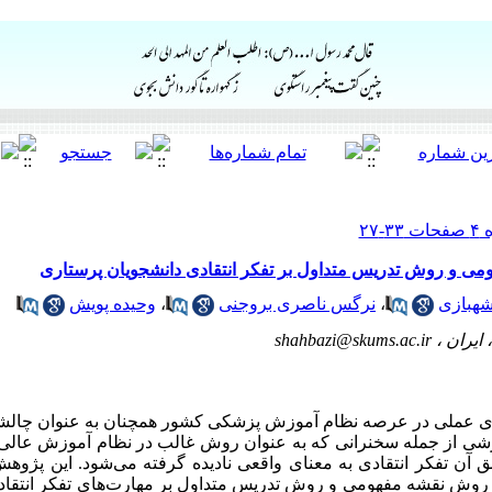
می و روش تدریس متداول بر تفکر انتقادی دانشجویان پرستاری
شهبازی
،
نرگس ناصری بروجنی
،
وحیده پویش
ایران ،
shahbazi@skums.ac.ir
ای عملی در عرصه نظام آموزش پزشکی کشور همچنان به عنوان چالش
شی از جمله سخنرانی که به عنوان روش غالب در نظام آموزش عالی 
ن تفکر انتقادی به معنای واقعی نادیده گرفته می‌شود. این پژوهش 
وش نقشه مفهومی و روش تدریس متداول بر مهارت‌های تفکر انتقاد