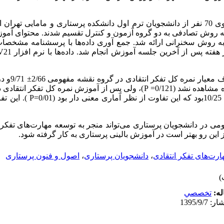
این مطالعه نیمه تجربی بر روی 70 نفر از دانشجویان ترم اول دانشکده پرستاری و مامایی
 روش تصادفی به دو گروه آزمون و کنترل تقسیم شدند. محتوای آموز
 روش سخنرانی ارائه شد. جمع آوری داده‌ها با پرسشنامه مشخصا
ار هفته پس از آخرین جلسه آموزش انجام شد. داده‌ها با نرم افزار
V21
P
)، ولی پس از آموزش نمره کل تفکر انتقادی
P
‍). این ت
ی در دانشجویان پرستاری می‌تواند منجر به توسعه مهارت‌های تفکر ا
این رو بهتر است در آموزش بالینی پرستاری به کار گرفته شود.
ارت‌های تفکر انتقادی
،
دانشجویان پرستاری
،
اصول و فنون پرستاری
له:
تخصصي