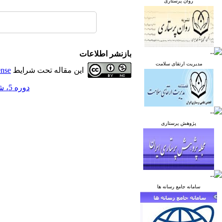
روان پرستاری
بازنشر اطلاعات
مدیریت ارتقای سلامت
این مقاله تحت شرایط
ense
دوره 5، شماره 5 - ( آذر و دی 1395 )
پژوهش پرستاری
سامانه جامع رسانه ها