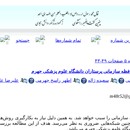
افظه سازمانی پرستاران دانشگاه علوم پزشکی جهرم
ی
،
سعیده ژاله
،
اطهر راسخ جهرمی
،
علیرضا عا
m48r52@g
ازمانی را سبب خواهد شد. به همین دلیل نیاز به بکارگیری روش‌ها 
چنین شبکه‌هایی ضروری به نظر می‌رسد. هدف از این مطالعه بررسی
شگاه علوم پزشکی جهرم می‌باشد.