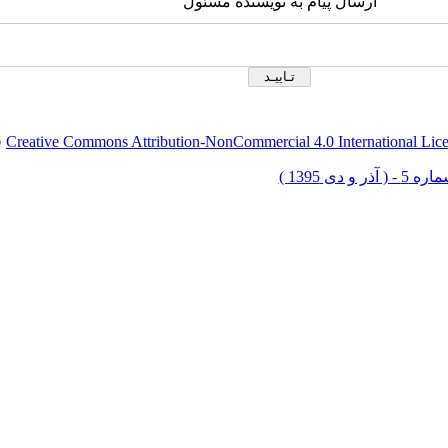
ارسال پیام به نویسنده مسئول
Creative Commons Attribution-NonCommercial 4.0 International Lic
ق