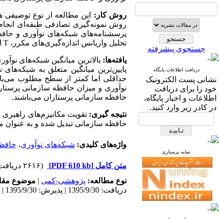
روش کار:
پرسشنامه‌های شبکه‌های نوآوری و حافظه س
تحلیل واریانس اندازه‌گیری‌های مکرر،
T
ا
جستجوی پیشرفته
یافته‌ها:
بالاترین میانگین شبکه‌های نوآو
پایین‌ترین میانگین متعلق به شبکه‌های
دریافت اطلاعات پایگاه
حداقلی اما کمتر از سطح مطلوب می‌با
نشانی پست الکترونیک
نوآوری و میزان حافظه سازمانی پرستاران
خود را برای دریافت
حافظه سازمانی پرستاران می‌باشند.
اطلاعات و اخبار پایگاه،
در کادر زیر وارد کنید.
نتیجه گیری:
تقویت مکانیزم‌های راهبری د
حافظه سازمانی تبدیل شده و به عنوان مبن
واژه‌های کلیدی:
شبکه‌های نوآوری
،
حافظه
نمایه پرستاری
متن کامل
[PDF 610 kb]
(۲۶۱۶ دریافت)
نوع مطالعه:
پژوهشی-کمی
|
موضوع مقا
دریافت: 1395/9/30 | پذیرش: 1395/9/30 | انتشار: 1395/9/30