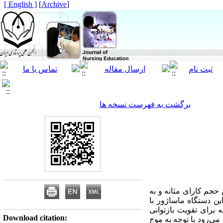
[ English ]
]
Archive
[
برگشت به فهرست نسخه ها
حجم کارای مثانه و به
ین دستگاه ماساژور با
برای تقویت بازتوانی
Download citation:
ی‌رود با توجه به موج