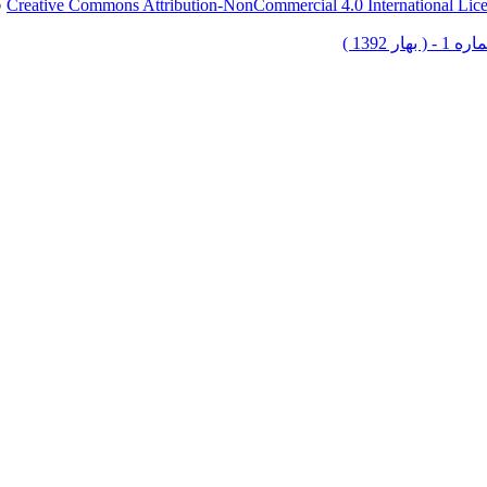
Creative Commons Attribution-NonCommercial 4.0 International Lic
ق