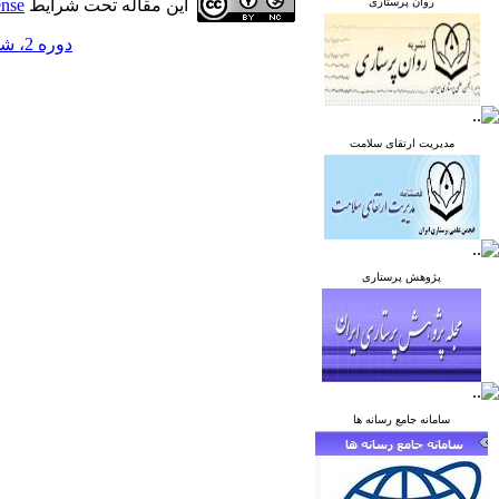
روان پرستاری
این مقاله تحت شرایط
ense
دوره 2، شماره 1 - ( بهار 1392 )
مدیریت ارتقای سلامت
پژوهش پرستاری
سامانه جامع رسانه ها