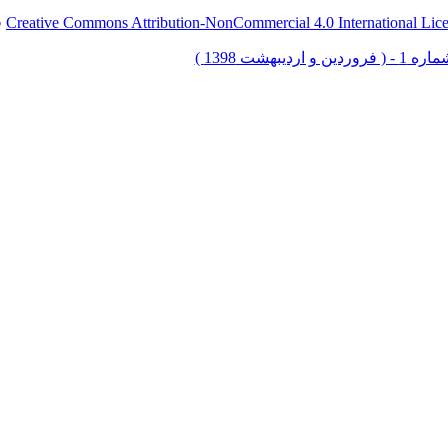
Creative Commons Attribution-NonCommercial 4.0 International Lic
ق