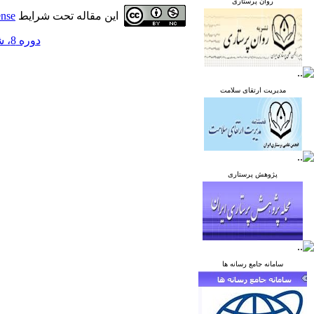
روان پرستاری
این مقاله تحت شرایط
ense
دوره 8، شماره 1 - ( فروردین و اردیبهشت 1398 )
مدیریت ارتقای سلامت
پژوهش پرستاری
سامانه جامع رسانه ها