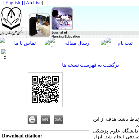
[ English ]
]
Archive
[
برگشت به فهرست نسخه ها
باط باشد. هدف از این
.
زشی و درمانی دانشگاه علوم پزشکی
Download citation:
 تصادفی انجام شد. ابزار