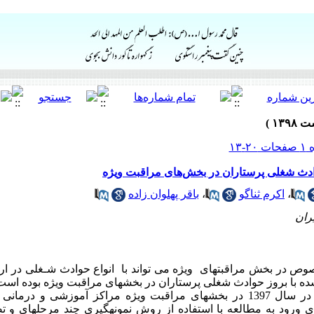
ادث شغلی پرستاران در بخش‌های مراقبت ویژه
،
اکرم ثناگو
،
باقر پهلوان زاده
ران
 در بخش مراقبت­های ویژه می تواند با انواع حوادث شـغلی در ارت
ه با بروز حوادث شغلی پرستاران در بخش­های مراقبت ویژه بوده است
روش کار: این مطالعه مقطعی تحلیلی در سال 1397 در بخش­های مراقبت ویژه مراکز آمو
رای معیارهای ورود به مطالعه با استفاده از روش نمونه­گیری چند مرحله­ای و