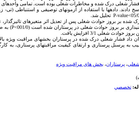
ایا فشار شغلی درک شده و مخاطرات شغلی بوده است. تمامی واحدهای
خ دادند. داده­ها با استفاده از آزمون­های توصیفی و استنباطی (تی- 
رک شده بر بروز حوادث شغلی پس از تعدیل اثر متغیرهای تاثیرگذار
ث شغلی 3/1 افزایش یافت.
ن داد فشار شغلی درک شده در پرستاران بخش­های مراقبت ویژه بالا 
یب به پرسنل پرستاری و ارتقای کیفیت مراقبت­های پرستاری، به کا
شغلی
،
پرستاران
،
بخش های مراقبت ویژه
له:
تخصصي