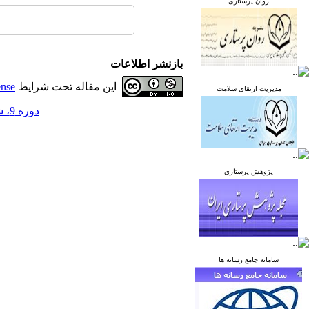
روان پرستاری
بازنشر اطلاعات
این مقاله تحت شرایط
ense
مدیریت ارتقای سلامت
دوره 9، شماره 3 - ( مرداد و شهریور 1399 )
پژوهش پرستاری
سامانه جامع رسانه ها