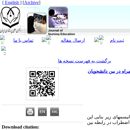
[ English ]
]
Archive
[
برگشت به فهرست نسخه ها
اه در بین دانشجویان
یسم­های زیر بنایی این
 اضطراب در رابطه بین
Download citation: