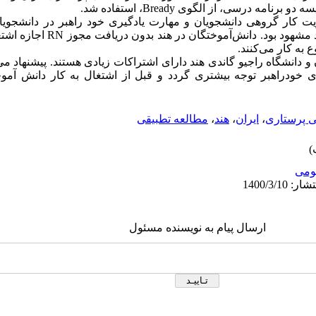
Bready
، استفاده شد.
قویت کار گروهی دانشجویان و مهارت یادگیری خود راهبر در دانشجویان 
 مشهود بود. دانش‌آموختگان در هند بدون دریافت مجوز
RN
اجازه اشتغا
ع به کار می‌کنند.
 دانشگاه راجیو گاندی هند دارای اشتراکات زیادی هستند. پیشنهاد می‌
ی خودراهبر توجه بیشتری گردد و قبل از اشتغال به کار دانش آم
 پرستاری
،
ایران
،
هند
،
مطالعه تطبیقی
ومى
ارسال پیام به نویسنده مسئول