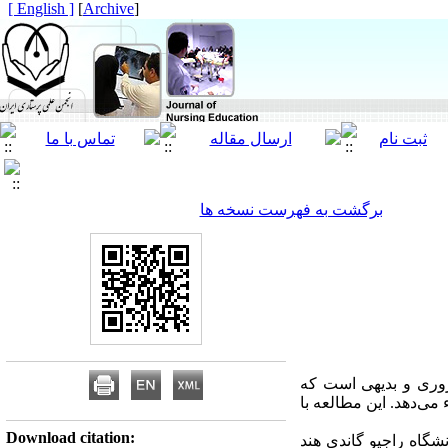
[ English ]
]
Archive
[
برگشت به فهرست نسخه ها
روری و بدیهی است که
ی‌دهد. این مطالعه با
Download citation:
شگاه راجیو گاندی هند