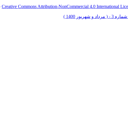
Creative Commons Attribution-NonCommercial 4.0 International Lic
ق