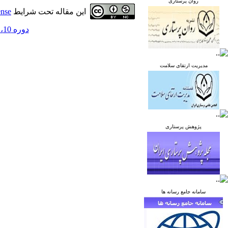
روان پرستاری
این مقاله تحت شرایط
ense
دوره 10، شماره 3 - ( مرداد و شهریور 1400 )
مدیریت ارتقای سلامت
پژوهش پرستاری
سامانه جامع رسانه ها