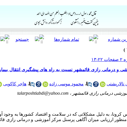
تالارپشتی
،
محمود موسی زاده
،
هاجر کاکویی
موزشی درمانی رازی قائمشهر ،
talarposhtiabdi@yahoo.com
کرونا، به دلیل مشکلاتی که در سلامت و اقتصاد ‌کشورها به وجود آ
ه منظور ارزیابی میزان آگاهی پرسنل مرکز آموزشی و درمانی رازی قا