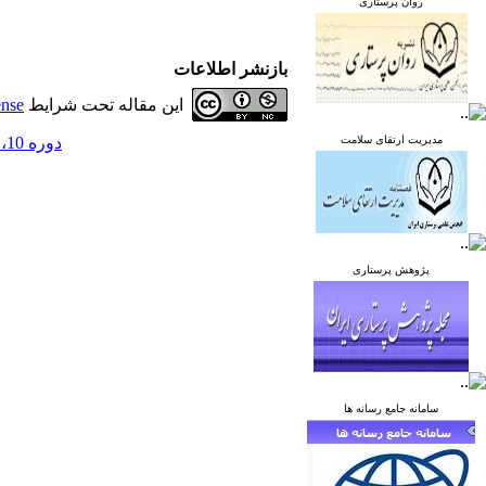
روان پرستاری
بازنشر اطلاعات
این مقاله تحت شرایط
ense
مدیریت ارتقای سلامت
دوره 10، شماره 2 - ( خرداد و تیر 1400 )
پژوهش پرستاری
سامانه جامع رسانه ها