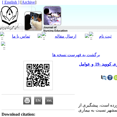
[ English ]
]
Archive
[
برگشت به فهرست نسخه ها
ارزیابی میزان آگاهی پرسنل مرکز آموزشی و درمانی رازی قائمشهر نسبت به راه های پیشگیری انتقال بیماری کووید -19 و عوامل
ورده است، پیشگیری از
ئمشهر نسبت به بیماری
Download citation: