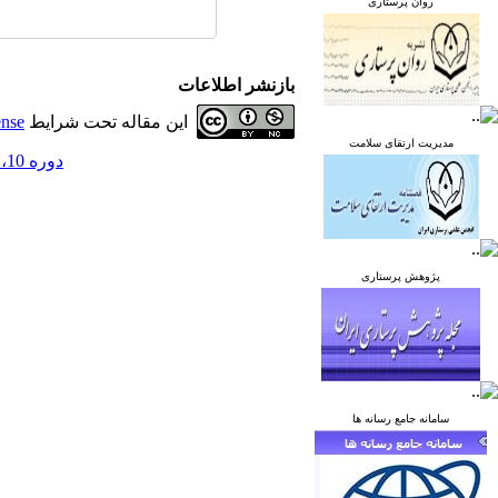
روان پرستاری
بازنشر اطلاعات
این مقاله تحت شرایط
ense
مدیریت ارتقای سلامت
دوره 10، شماره 2 - ( خرداد و تیر 1400 )
پژوهش پرستاری
سامانه جامع رسانه ها