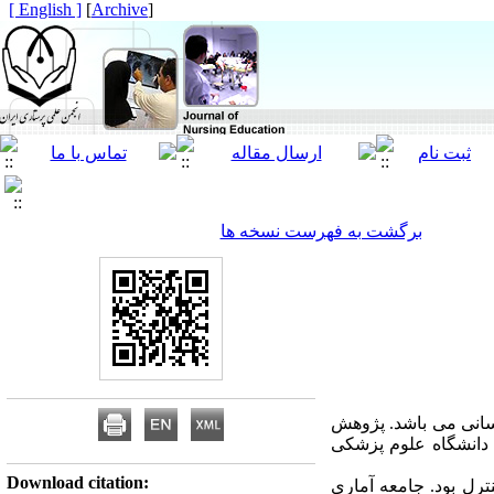
[ English ]
]
Archive
[
برگشت به فهرست نسخه ها
سانی می باشد. پژوهش
 دانشگاه علوم پزشکی
Download citation:
رل بود. جامعه آماری