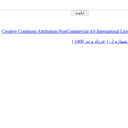
Creative Commons Attribution-NonCommercial 4.0 International Lic
ق