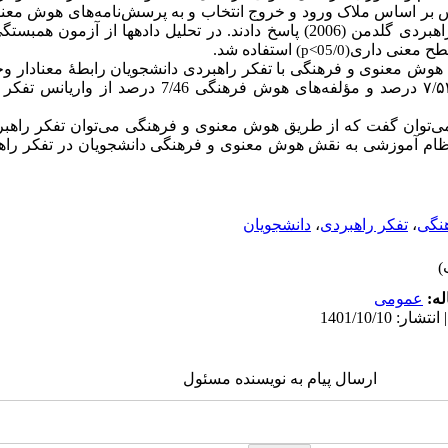
س
گلدمن (2006) پاسخ دادند. در تحلیل داده­ها از آزمون 
استفاده شد.
)
p
(05/0>
 هوش معنوی و فرهنگی با تفکر راهبردی دانشجویان رابطۀ معنادار وجود 
اساس نتایج رگرسیون، هوش معنوی، ۷/۵۲ درصد و مؤلفه‌های هوش ف
 می‌توان گفت که از طریق هوش معنوی و فرهنگی می‌توان تفکر راهب
ن نظام آموزشی به نقش هوش معنوی و فرهنگی
دانشجویان در تفکر راه
نگی
،
تفکر راهبردی
،
دانشجویان
له:
عمومى
ارسال پیام به نویسنده مسئول