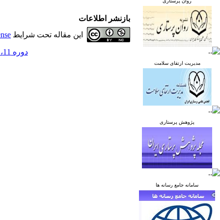
روان پرستاری
بازنشر اطلاعات
این مقاله تحت شرایط
ense
دوره 11، شماره 6 - ( بهمن و اسفند 1401 )
مدیریت ارتقای سلامت
پژوهش پرستاری
سامانه جامع رسانه ها