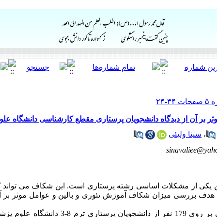
ثر بر آن از دیدگاه دانشجویان پرستاری مقطع کارشناسی دانشگاه عل
،
سینا ولیئی
sinavaliee@yah
 یکی از مشکلات اساسی رشته پرستاری است. این شکاف می تواند کی
 هدف بررسی میزان شکاف آموزش تئوری و بالین و عوامل موثر بر آن
روش کار: این پژوهش به روش مقطعی بر روی 179 نفر از د