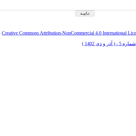
Creative Commons Attribution-NonCommercial 4.0 International Lic
ق