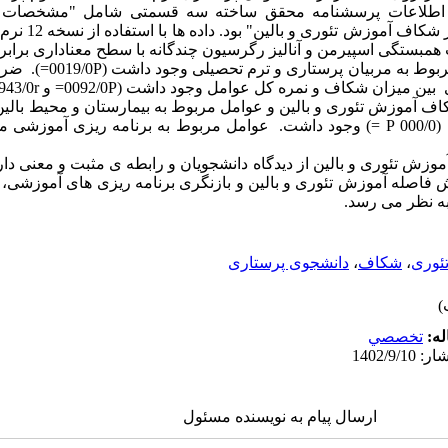
ی اطلاعات پرسشنامه محقق ساخته سه قسمتی شامل "مشخصات 
اسپیرمن و آنالیز رگرسیون چندگانه با سطح معناداری برابر 5 درصد تحلیل شد.
یافته ها: رابطه معنی داری بین
عوامل مربوط به برنامه ریزی آموزشی (000/0 P =) وجود داشت. عوامل مربوط به برنامه ری
آموزش تئوری و بالین از دیدگاه دانشجویان و رابطه ی مثبت و معنی دا
فاصله آموزش تئوری و بالین و بازنگری برنامه ریزی های آموزشی، 
ه نظر می رسد.
ئوری
،
شکاف
،
دانشجوی پرستاری
له:
تخصصي
ارسال پیام به نویسنده مسئول