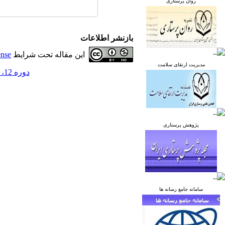
روان پرستاری
بازنشر اطلاعات
این مقاله تحت شرایط
ense
مدیریت ارتقای سلامت
دوره 12، شماره 5 - ( آذر و دی 1402 )
پژوهش پرستاری
سامانه جامع رسانه ها