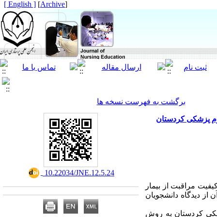
[ English ]
]
Archive
[
برگشت به فهرست نسخه ها
وم پزشکی کردستان
‎ 10.22034/JNE.12.5.24
فیت مراقبت از بیمار
 از دیدگاه دانشجویان
انشجویان پرستاری ترم 8-3 دانشگاه علوم پزشکی کردستان به روش