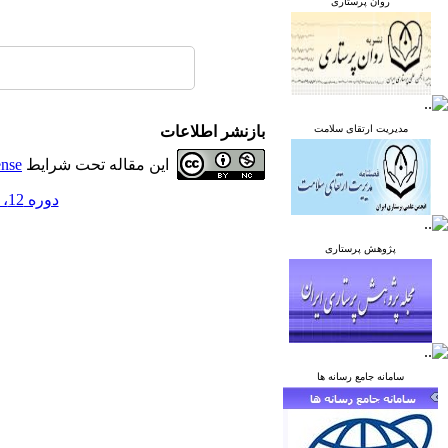
روان پرستاری
مدیریت ارتقای سلامت
بازنشر اطلاعات
این مقاله تحت شرایط
ense
دوره 12، شماره 5 - ( آذر و دی 1402 )
پژوهش پرستاری
سامانه جامع رسانه ها