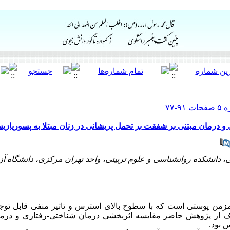
 درمان مبتنی بر شفقت بر تحمل پریشانی در زنان مبتلا به پسوریازی
تی، دانشکده روانشناسی و علوم تربیتی، واحد تهران مرکزی، دانشگاه آزا
مزمن پوستی است که با سطوح بالای استرس و تاثیر منفی قابل توج
 از پژوهش حاضر
مقایسه اثربخشی درمان شناختی-رفتاری و درما
یس
بود.