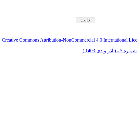
Creative Commons Attribution-NonCommercial 4.0 International Lic
ق