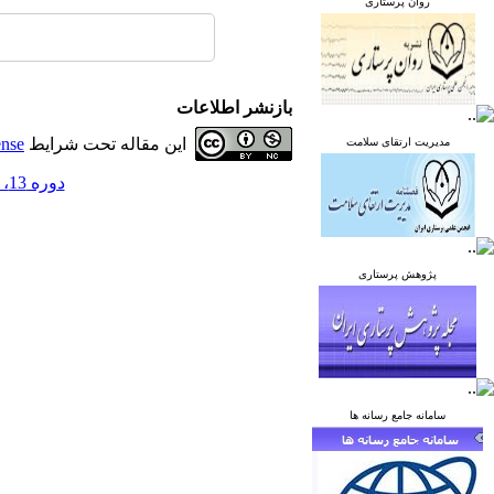
روان پرستاری
بازنشر اطلاعات
این مقاله تحت شرایط
ense
مدیریت ارتقای سلامت
دوره 13، شماره 5 - ( آذر و دی 1403 )
پژوهش پرستاری
سامانه جامع رسانه ها