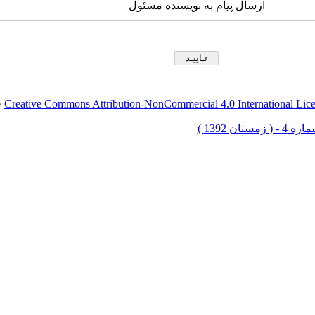
ارسال پیام به نویسنده مسئول
Creative Commons Attribution-NonCommercial 4.0 International Lic
ق