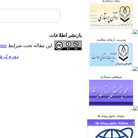
روان پرستاری
بازنشر اطلاعات
مدیریت ارتقای سلامت
این مقاله تحت شرایط
ense
دوره 2، شماره 4 - ( زمستان 1392 )
پژوهش پرستاری
سامانه جامع رسانه ها