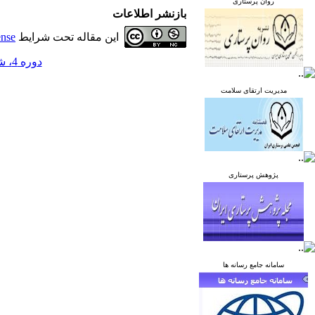
روان پرستاری
بازنشر اطلاعات
این مقاله تحت شرایط
ense
دوره 4، شماره 4 - ( زمستان 1394 )
مدیریت ارتقای سلامت
پژوهش پرستاری
سامانه جامع رسانه ها