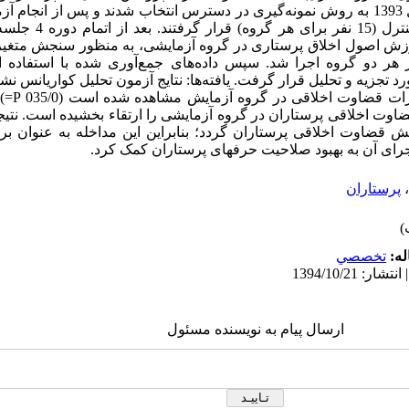
یکی از بیمارستان‌های شهر تبریز در سال 1393 به روش نمونه‌گیری در دسترس انتخاب شدند و پس
طور تصادفی در دو گروه آزم
اه) آموزش اصول اخلاق پرستاری در گروه آزمایشی، به منظور سنجش متغیر
هر دو گروه اجرا شد. سپس داده‌های جمع‌آوری شده با استفاده ا
یانس در نرم‌افزار SPSS نسخه 20 مورد تجزیه و تحلیل قرار گرفت. یافته‌ها: نتایج آزمون تحلیل کو
مداخله، کا
اوت اخلاقی پرستاران در گروه آزمایشی را ارتقاء بخشیده است. نت
قضاوت اخلاقی پرستاران گردد؛ بنابراین این مداخله به عنوان برنا
اجرای آن به بهبود صلاحیت حرفهای پرستاران کمک کرد.
،
پرستاران
له:
تخصصي
ارسال پیام به نویسنده مسئول