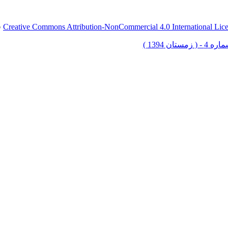
Creative Commons Attribution-NonCommercial 4.0 International Lic
ق