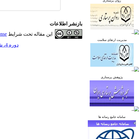
روان پرستاری
بازنشر اطلاعات
این مقاله تحت شرایط
ense
مدیریت ارتقای سلامت
دوره 4، شماره 4 - ( زمستان 1394 )
پژوهش پرستاری
سامانه جامع رسانه ها