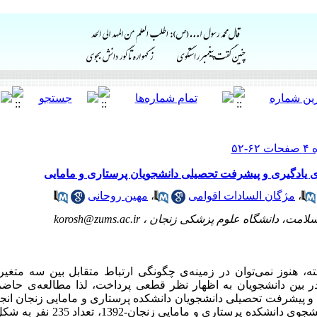
ی یادگیری و پیشرفت تحصیلی دانشجویان پرستاری و مامایی
،
مژگان السادات اقوامی
،
مهین روحانی
سلامت، دانشگاه علوم پزشکی زنجان ،
korosh@zums.ac.ir
ته، هنوز نمی‌توان در زمینه‌ی چگونگی ارتباط متقابل بین سه متغی
 بین دانشجویان به اظهار نظر قطعی پرداخت، لذا مطالعه‌ی حاضر 
 پیشرفت تحصیلی دانشجویان دانشکده پرستاری و مامایی زنجان انجام
مطالعه توصیفی- تحلیلی از میان 485 دانشجو