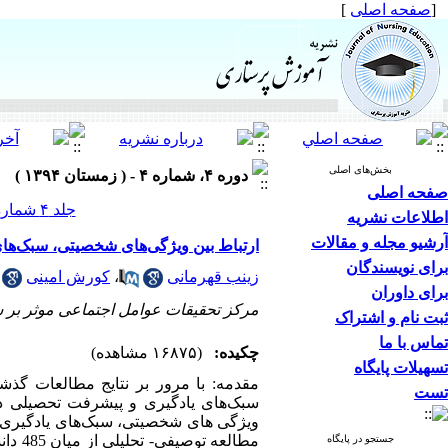
[
صفحه اصلی
]
بخش‌های اصلی
دوره ۴، شماره ۴ - ( زمستان ۱۳۹۴ )
صفحه اصلی
جلد ۴ شماره ۴ صفحات ۶۲-۵۲
اطلاعات نشریه
آرشیو مجله و مقالات
ارتباط بین ویژگی‌های شخصیتی، سبک‌ها
برای نویسندگان
زینب قهرمانی
،
کورش امینی
برای داوران
مرکز تحقیقات عوامل اجتماعی موثر بر 
ثبت نام و اشتراک
تماس با ما
چکیده:
(۱۶۸۷۵ مشاهده)
تسهیلات پایگاه
مقدمه: با مرور بر نتایج مطالعات گذش
تست
سبک‌های یادگیری و پیشرفت تحصیلی در
ویژگی های شخصیتی، سبک‌های یادگیری و
جستجو در پایگاه