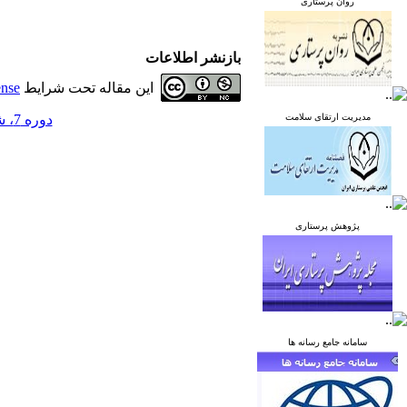
روان پرستاری
بازنشر اطلاعات
این مقاله تحت شرایط
ense
مدیریت ارتقای سلامت
دوره 7، شماره 2 - ( خرداد و تیر 1397 )
پژوهش پرستاری
سامانه جامع رسانه ها