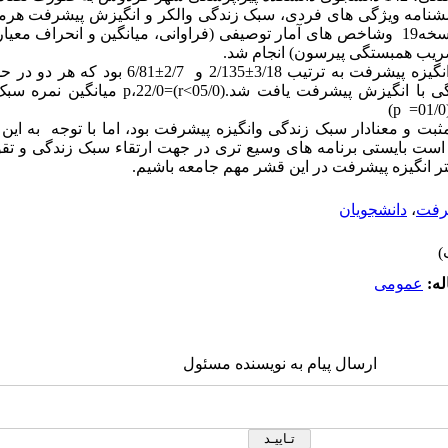
رسشنامه ویژگی های فردی، سبک زندگی والکر و انگیزش پیشرفت هرم
اطلاعات با استفاده از نرم افزار SPSS نسخه19 وشاخص های آمار توصیفی (فراوانی، میانگین و ا
ریب همبستگی پیرسون) انجام شد.
یافته ها : میانگین نمره سبک زندگی و انگیزه پیشرفت به تر
ارتباط مثبت و معناداری بین سبک زندگی با انگیزش پیشر
ه مثبت و معنادار سبک زندگی وانگیزه پیشرفت بود، اما با توجه به ای
ست بایستی برنامه های وسیع تری در جهت ارتقاء سبک زندگی و تقو
ر انگیزه پیشرفت در این قشر مهم جامعه باشیم.
شرفت
،
دانشجویان
له:
عمومى
ارسال پیام به نویسنده مسئول