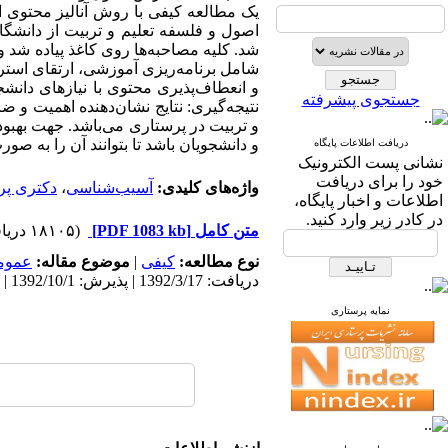
شد. کلیه مصاحبه‌ها روی کاغذ پیاده شد و 
شامل برنامه‌ریزی آموزشی، ارتقای استرا
و انعطاف‌پذیری محتوی با نیازهای دانشج
جستجوی پیشرفته
نتیجه‌گیری: نتایج نشان‌دهنده اهمیت و
و تربیت در پرستاری می‌باشد. جهت بهبو
و دانشجویان باشد تا بتوانند آن را به صو
دریافت اطلاعات پایگاه
نشانی پست الکترونیک
خود را برای دریافت
واژه‌های کلیدی:
آسیب‌شناسی
،
دکتری پر
اطلاعات و اخبار پایگاه،
در کادر زیر وارد کنید.
متن کامل
[PDF 1083 kb]
(۱۸۱۰۵ دریافت)
نوع مطالعه:
کیفی
|
موضوع مقاله:
عموم
دریافت: 1392/3/17 | پذیرش: 1392/10/1 | انتشار: 1392/10/1
نمایه پرستاری