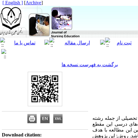
[ English ]
]
Archive
[
برگشت به فهرست نسخه ها
 تحصیلی از جمله رشته
‌های درسی این مقطع
ین این مطالعه با هدف
Download citation:
باشد. روش: این پژوهش