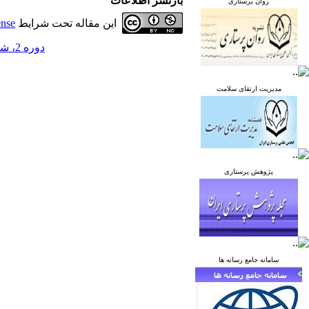
بازنشر اطلاعات
روان پرستاری
این مقاله تحت شرایط
ense
دوره 2، شماره 1 - ( بهار 1392 )
مدیریت ارتقای سلامت
پژوهش پرستاری
سامانه جامع رسانه ها