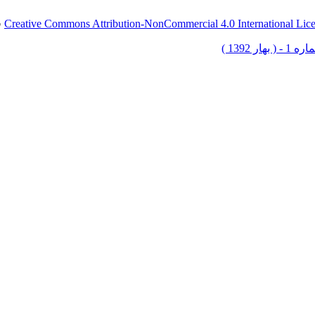
Creative Commons Attribution-NonCommercial 4.0 International Lic
ق