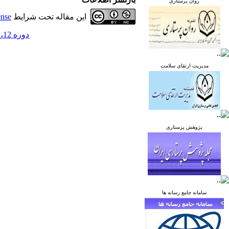
روان پرستاری
این مقاله تحت شرایط
ense
دوره 12، شماره 2 - ( خرداد و تیر 1402 )
مدیریت ارتقای سلامت
پژوهش پرستاری
سامانه جامع رسانه ها