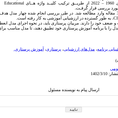
علمی scholar Google در بین سال های 1960 – 22
 ضعف خود را دارند. مربیان پرستاری باید، در نحوه اجرای مدل انعطاف
 مدل را با برنامه آموزش پرستاری خود تطبیق دهند، تا مدل مناسب برا
یابی برنامه
،
مدل‌های ارزشیابی
،
پرستاری
،
آموزش پرستاری.
ومى
ارسال پیام به نویسنده مسئول