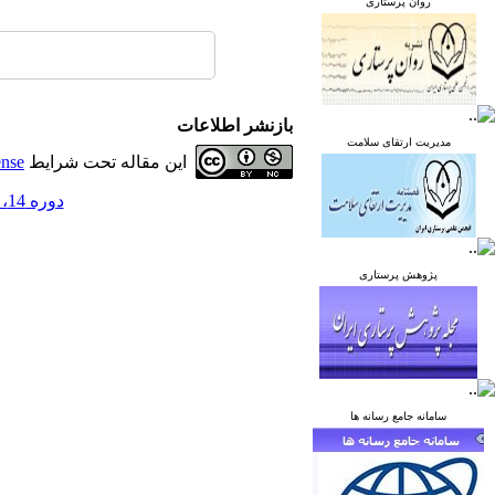
روان پرستاری
بازنشر اطلاعات
مدیریت ارتقای سلامت
این مقاله تحت شرایط
ense
دوره 14، شماره 4 - ( مهر و آبان 1404 )
پژوهش پرستاری
سامانه جامع رسانه ها