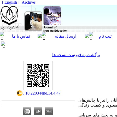
[ English ]
]
Archive
[
برگشت به فهرست نسخه ها
‎ 10.22034/jne.14.4.47
ان را نیز با چالش‌های
معنوی و کیفیت زندگی
ان مراجعه‌کننده به بخش‌های سرپایی