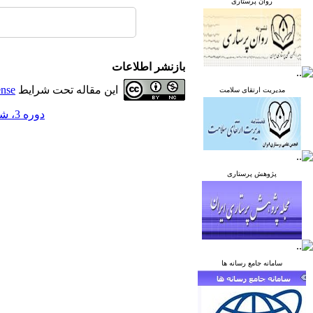
روان پرستاری
بازنشر اطلاعات
این مقاله تحت شرایط
ense
مدیریت ارتقای سلامت
دوره 3، شماره 3 - ( پاییز 1393 )
پژوهش پرستاری
سامانه جامع رسانه ها