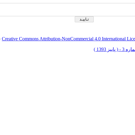
Creative Commons Attribution-NonCommercial 4.0 International Lic
ق