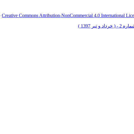
Creative Commons Attribution-NonCommercial 4.0 International Lic
ق