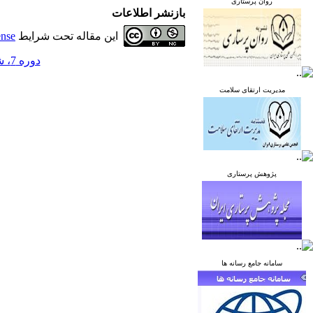
روان پرستاری
بازنشر اطلاعات
این مقاله تحت شرایط
ense
دوره 7، شماره 2 - ( خرداد و تیر 1397 )
مدیریت ارتقای سلامت
پژوهش پرستاری
سامانه جامع رسانه ها