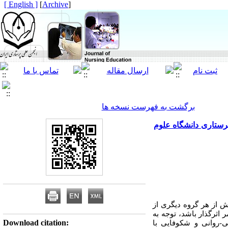
[ English ]
]
Archive
[
برگشت به فهرست نسخه ها
رستاری دانشگاه علوم
ش از هر گروه دیگری از
 اثرگذار باشد، توجه به
Download citation:
روانی و شکوفایی با