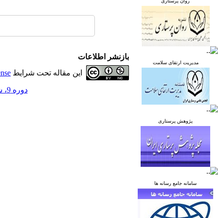
روان پرستاری
بازنشر اطلاعات
مدیریت ارتقای سلامت
این مقاله تحت شرایط
ense
دوره 9، شماره 3 - ( مرداد و شهریور 1399 )
پژوهش پرستاری
سامانه جامع رسانه ها