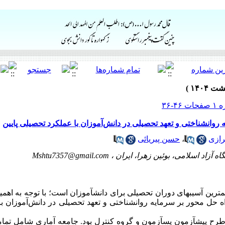
روانشناختی و تعهد تحصیلی در دانش‌آموزان با عملکرد تحصیلی پایین
رازی
،
حسن پیریائی
ه آزاد اسلامی، بوئین زهرا، ایران ،
Mshtu7357@gmail.com
­ترین آسیب­های دوران تحصیلی برای دانش­آموزان است؛ با توجه به اه
 حل محور بر سرمایه روانشناختی و تعهد تحصیلی در دانش‌آموزان با
ح پیش­آزمون پس­آزمون و گروه کنترل بود.
جامعه آماری شامل تمامی