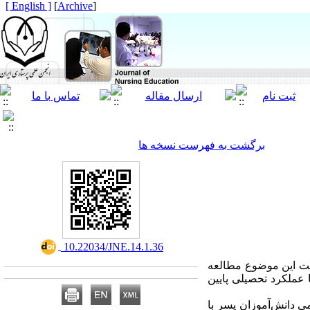
[ English ]
]
Archive
[
برگشت به فهرست نسخه ها
‎ 10.22034/JNE.14.1.36
میت این موضوع مطالعه
 عملکرد تحصیلی پایین
 دانش‌آموزان پسر با