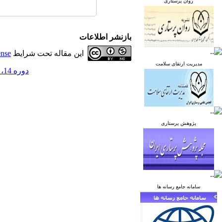
روان پرستاری
بازنشر اطلاعات
این مقاله تحت شرایط
ense
مدیریت ارتقای سلامت
دوره 14، شماره 1 - ( فروردین و اردیبهشت 1404 )
پژوهش پرستاری
سامانه جامع رسانه ها