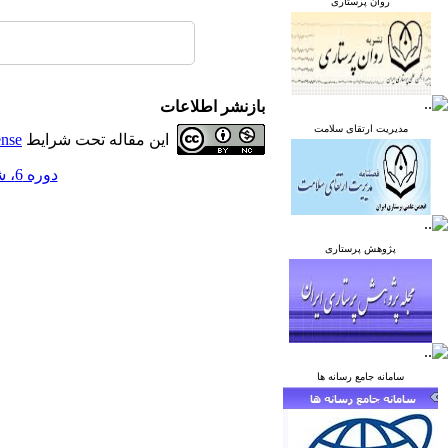
روان پرستاری
بازنشر اطلاعات
مدیریت ارتقای سلامت
این مقاله تحت شرایط
ense
دوره 6، شماره 2 - ( خرداد و تیر 1396 )
پژوهش پرستاری
سامانه جامع رسانه ها