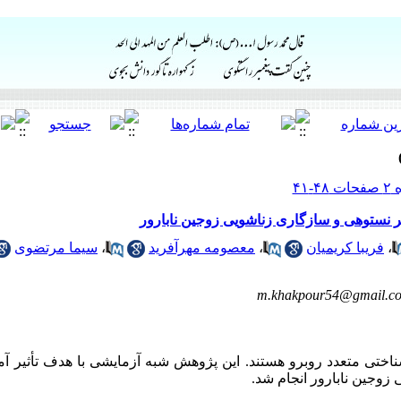
 نستوهی و سازگاری زناشویی زوجین نابارور
،
فریبا کریمیان
،
معصومه مهرآفرید
،
سیما مرتضوی
m.khakpour54@gmail.c
شناختی متعدد روبرو هستند. این پژوهش شبه آزمایشی با هدف تأثیر 
زوجین نابارور انجام شد.