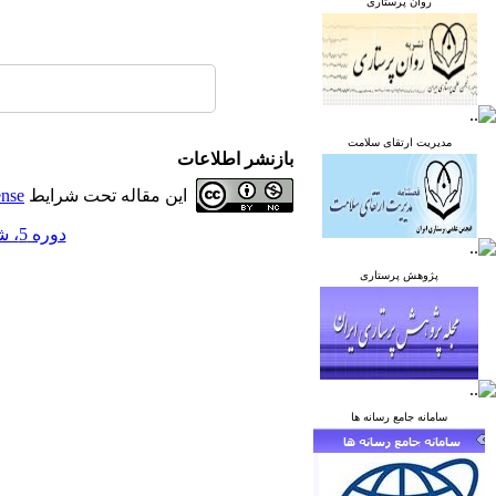
روان پرستاری
مدیریت ارتقای سلامت
بازنشر اطلاعات
این مقاله تحت شرایط
ense
دوره 5، شماره 5 - ( آذر و دی 1395 )
پژوهش پرستاری
سامانه جامع رسانه ها