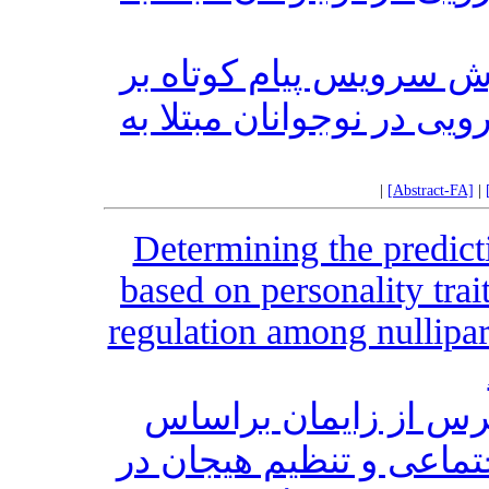
ش سرویس پیام کوتاه بر
ویی در نوجوانان مبتلا به
|
[Abstract-FA]
|
Determining the predicti
based on personality trai
regulation among nullipa
ترس از زایمان براساس
ماعی و تنظیم هیجان در