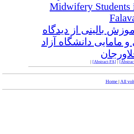
Midwifery Students i
Falav
زش بالینی از دیدگاه
و مامایی دانشگاه آزاد
لاورجان
|
[Abstract-FA]
|
[Abstra
Home
|
All vo