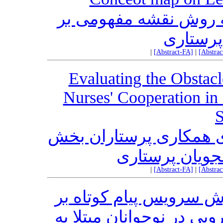
به روش نقشه مفهومی بر
 پرستاری
|
[Abstract-FA]
|
[Abstra
Evaluating the Obstacle
Nurses' Cooperation in
S
ی همکاری پرستاران بخش
جویان پرستاری
|
[Abstract-FA]
|
[Abstra
ش سرویس پیام کوتاه بر
ویی در نوجوانان مبتلا به