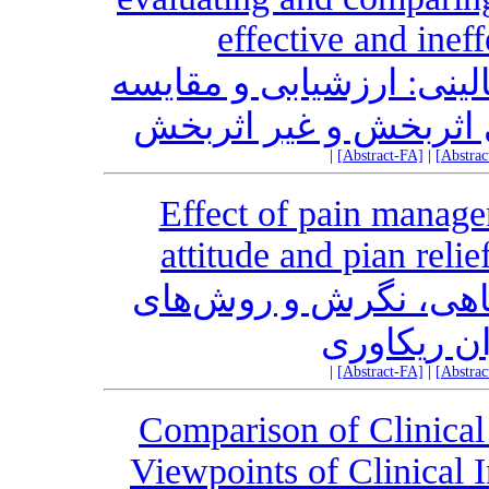
effective and ineff
ینی: ارزشیابی و مقایسه
 اثربخش و غیر اثربخش
|
[Abstract-FA]
|
[Abstra
Effect of pain manage
attitude and pian reli
گاهی، نگرش و روش‌های
ان ریکاوری
|
[Abstract-FA]
|
[Abstra
Comparison of Clinical
Viewpoints of Clinical 