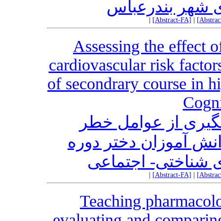
ی شهر بندرعباس
|
[Abstract-FA]
|
[Abstra
Assessing the effect o
cardiovascular risk facto
of secondrary course in h
Cogni
شگیری از عوامل خطر
انش آموزان دختر دوره
ی شناختی- اجتماعی
|
[Abstract-FA]
|
[Abstra
Teaching pharmacolog
evaluating and comparing