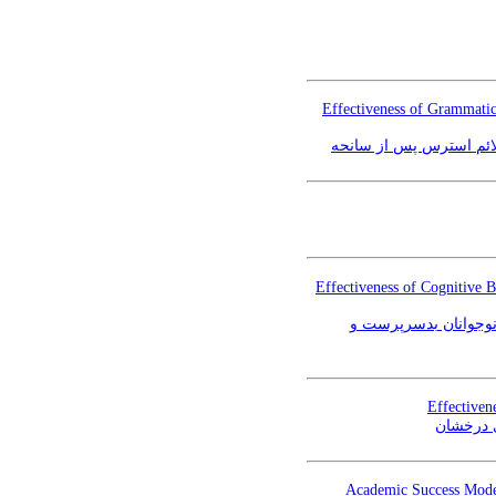
Effectiveness of Grammatic
ائم استرس پس از سانحه
Effectiveness of Cognitive
نوجوانان بدسرپرست و
Effectiven
ی درخشان
Academic Success Model