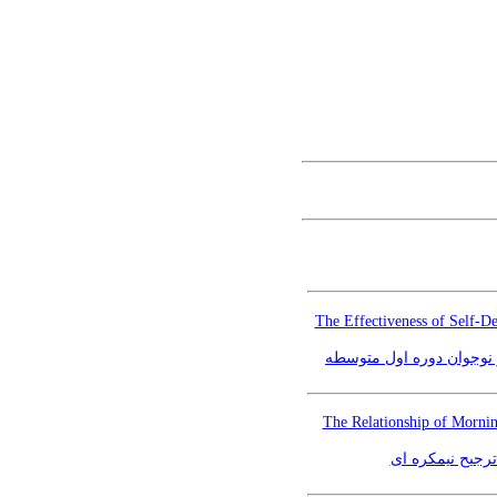
The Effectiveness of Self-D
نوجوان دوره اول متوسطه
The Relationship of Morni
رجیح نیمکره ای