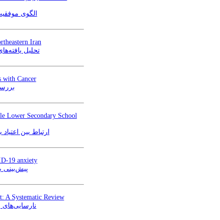
الگوی موفقیت
rtheastern Iran
تحلیل یافته‌های بالین
s with Cancer
بررسی
ale Lower Secondary School
ارتباط بین اعتیا
VID-19 anxiety
پیش‌بینی 
t: A Systematic Review
نارسایی‌های 