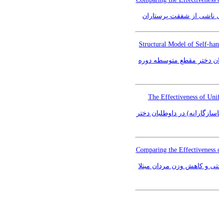
ی ناشی از شفقت پرستاران
Structural Model of Self-ha
ان دختر مقطع متوسطه دوره
The Effectiveness of Uni
ازگارانه) در داوطلبان دختر
Comparing the Effectiveness 
تی و کاهش وزن مردان مبتلا