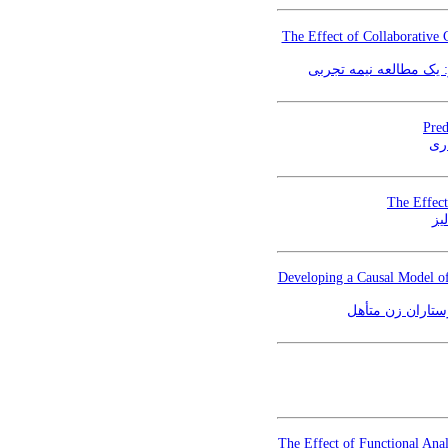
The Effect of Collaborative 
 یک مطالعه نیمه تجربی
Pred
ری
The Effect
یز
Developing a Causal Model of
تاران زن متأهل
The Effect of Functional Ana