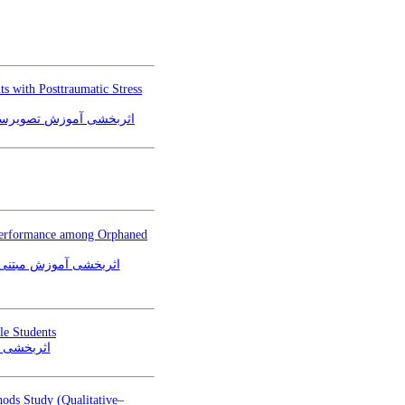
s with Posttraumatic Stress
اثربخشی آموزش تصویرساز
 Performance among Orphaned
اثربخشی آموزش مبتنی 
le Students
اثربخشی آ
ods Study (Qualitative–