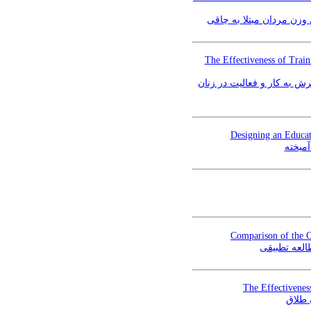
وزن مردان مبتلا به چاقی
The Effectiveness of Trai
ش به کار و فعالیت در زنان
Designing an Educat
میخته
Comparison of the C
العه تطبیقی
The Effectiveness
 طلاق