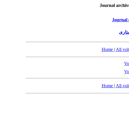
Journal archiv
Journal 
تاری
Home
|
All vo
Vo
Vo
Home
|
All vo