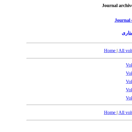
Journal archiv
Journal 
تاری
Home
|
All vo
Vol
Vol
Vol
Vol
Vol
Home
|
All vo